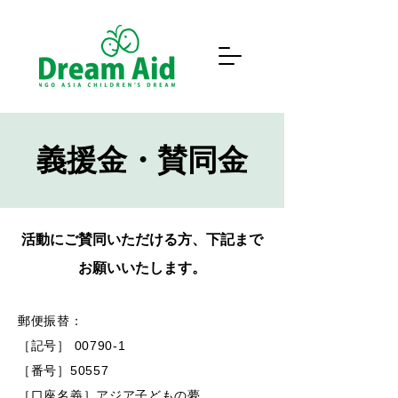
義援金・賛同金
活動にご賛同いただける方、下記まで
お願いいたします。
郵便振替：
［記号］ 00790-1
［番号］50557
［口座名義］アジア子どもの夢